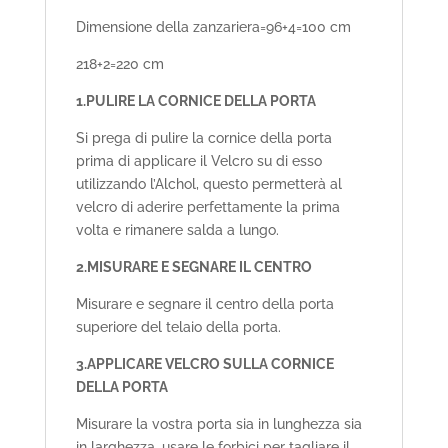
Dimensione della zanzariera=96+4=100 cm
218+2=220 cm
1.PULIRE LA CORNICE DELLA PORTA
Si prega di pulire la cornice della porta
prima di applicare il Velcro su di esso
utilizzando l’Alchol, questo permetterà al
velcro di aderire perfettamente la prima
volta e rimanere salda a lungo.
2.MISURARE E SEGNARE IL CENTRO
Misurare e segnare il centro della porta
superiore del telaio della porta.
3.APPLICARE VELCRO SULLA CORNICE
DELLA PORTA
Misurare la vostra porta sia in lunghezza sia
in larghezza, usare le forbici per tagliare il