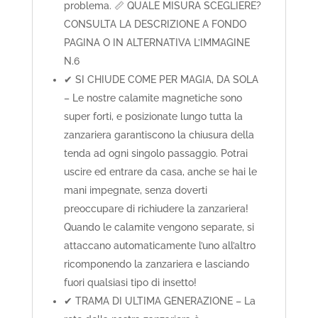
problema. 📏 QUALE MISURA SCEGLIERE?
CONSULTA LA DESCRIZIONE A FONDO
PAGINA O IN ALTERNATIVA L’IMMAGINE
N.6
✔ SI CHIUDE COME PER MAGIA, DA SOLA
– Le nostre calamite magnetiche sono
super forti, e posizionate lungo tutta la
zanzariera garantiscono la chiusura della
tenda ad ogni singolo passaggio. Potrai
uscire ed entrare da casa, anche se hai le
mani impegnate, senza doverti
preoccupare di richiudere la zanzariera!
Quando le calamite vengono separate, si
attaccano automaticamente l’uno all’altro
ricomponendo la zanzariera e lasciando
fuori qualsiasi tipo di insetto!
✔ TRAMA DI ULTIMA GENERAZIONE – La