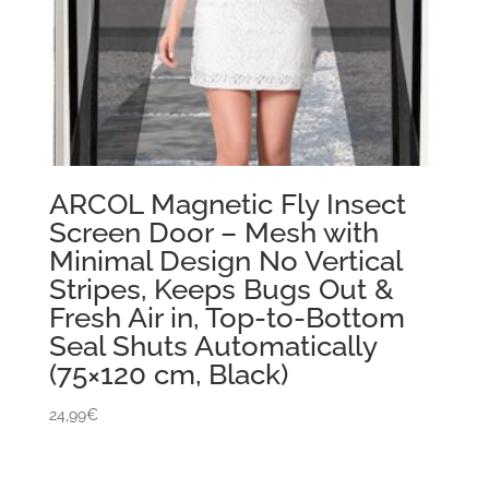
ARCOL Magnetic Fly Insect
Screen Door – Mesh with
Minimal Design No Vertical
Stripes, Keeps Bugs Out &
Fresh Air in, Top-to-Bottom
Seal Shuts Automatically
(75×120 cm, Black)
24,99
€