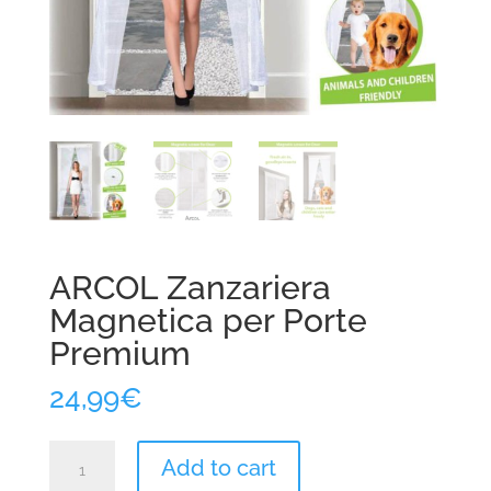
ARCOL Zanzariera
Magnetica per Porte
Premium
24,99
€
ARCOL
Add to cart
Zanzariera