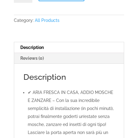
Magnetica
per
Porte
Category:
All Products
Premium
quantity
Description
Reviews (0)
Description
✔ ARIA FRESCA IN CASA, ADDIO MOSCHE
E ZANZARE – Con la sua incredibile
semplicità di installazione (in pochi minuti),
potrai finalmente goderti un’estate senza
mosche, zanzare ed insetti di ogni tipo!
Lasciare la porta aperta non sarà più un