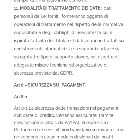
comporta il mancato invio del form.
MODALITÀ DI TRATTAMENTO DEI DATI:
I dati
personali da Lei forniti, formeranno oggetto di
operazioni di trattamento nel rispetto della normativa
sopracitata e degli obblighi di riservatezza cui è
ispirata l’attività del Titolare. I dati verranno trattati sia
con strumenti informatici sia su supporti cartacei sia
su ogni altro tipo di supporto idoneo, nel rispetto di
adeguate misure tecniche ed organizzative di
sicurezza previste dal GDPR.
Art 8 –
SICUREZZA SUI PAGAMENTI
Art 8-1
Art 8-1 La sicurezza delle transazioni nei pagamenti
con carte di credito, verranno assicurate, tramite
crepitazione a 128bit, da PAYPAL Europe s.c.a.r.l.
Pertanto i dati sensibili
non transitano
su myarcol.com,
ne vengono in alcun modo collezionati dai nostri