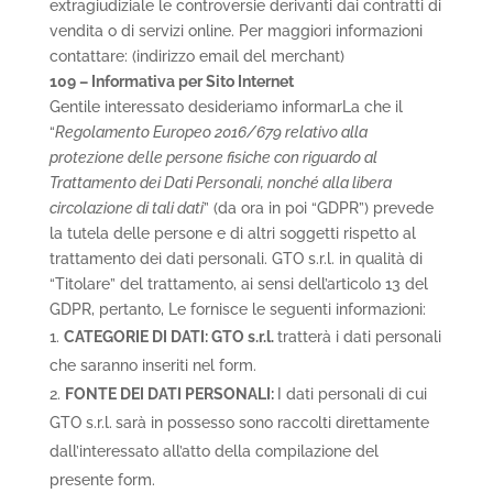
extragiudiziale le controversie derivanti dai contratti di
vendita o di servizi online. Per maggiori informazioni
contattare: (indirizzo email del merchant)
109 – Informativa per Sito Internet
Gentile interessato desideriamo informarLa che il
“
Regolamento Europeo 2016/679 relativo alla
protezione delle persone fisiche con riguardo al
Trattamento dei Dati Personali, nonché alla libera
circolazione di tali dati
” (da ora in poi “GDPR”) prevede
la tutela delle persone e di altri soggetti rispetto al
trattamento dei dati personali. GTO s.r.l. in qualità di
“Titolare” del trattamento, ai sensi dell’articolo 13 del
GDPR, pertanto, Le fornisce le seguenti informazioni:
CATEGORIE DI DATI: GTO s.r.l.
tratterà i dati personali
che saranno inseriti nel form.
FONTE DEI DATI PERSONALI:
I dati personali di cui
GTO s.r.l.
sarà in possesso sono raccolti direttamente
dall’interessato all’atto della compilazione del
presente form.