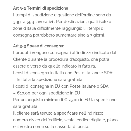
Art 3-2 Termini di spedizione
I tempi di spedizione e gestione dell’ordine sono da
3gg a 5gg lavorativi : Per destinazioni, quali isole o
zone d’Italia difficilmente raggiungibili i tempi di
consegna potrebbero aumentare sino a 7 giorni.
Art 3-3 Spese di consegna:
I prodotti vengono consegnati all’indirizzo indicato dal
Cliente durante la procedura d’acquisto, che potrà
essere diverso da quello indicato in fattura.
I costi di consegna in Italia con Poste Italiane e SDA:
– In Italia la spedizione sarà gratuita
I costi di consegna in EU con Poste Italiane o SDA:
– €10,00 per ogni spedizione in EU
Per un acquisto minimo di € 75,00 in EU la spedizione
sarà gratuita
Il cliente sarà tenuto a specificare nell’indirizzo:
numero civico dell’edificio, scala, codice digitale, piano
e il vostro nome sulla cassetta di posta.