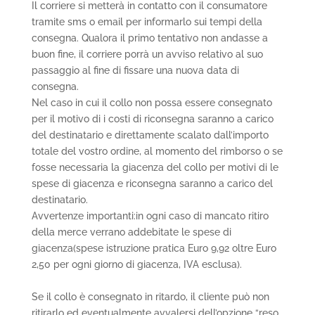
Il corriere si metterà in contatto con il consumatore
tramite sms o email per informarlo sui tempi della
consegna. Qualora il primo tentativo non andasse a
buon fine, il corriere porrà un avviso relativo al suo
passaggio al fine di fissare una nuova data di
consegna.
Nel caso in cui il collo non possa essere consegnato
per il motivo di i costi di riconsegna saranno a carico
del destinatario e direttamente scalato dall’importo
totale del vostro ordine, al momento del rimborso o se
fosse necessaria la giacenza del collo per motivi di le
spese di giacenza e riconsegna saranno a carico del
destinatario.
Avvertenze importanti:in ogni caso di mancato ritiro
della merce verrano addebitate le spese di
giacenza(spese istruzione pratica Euro 9,92 oltre Euro
2,50 per ogni giorno di giacenza, IVA esclusa).
Se il collo è consegnato in ritardo, il cliente può non
ritirarlo ed eventualmente avvalersi dell’opzione “reso