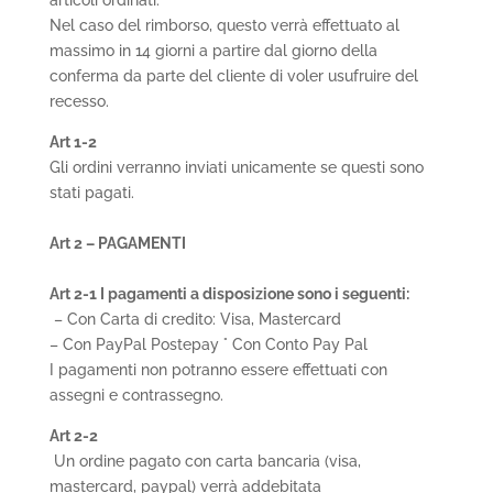
articoli ordinati.
Nel caso del rimborso, questo verrà effettuato al
massimo in 14 giorni a partire dal giorno della
conferma da parte del cliente di voler usufruire del
recesso.
Art 1-2
Gli ordini verranno inviati unicamente se questi sono
stati pagati.
Art 2 – PAGAMENTI
Art 2-1 I pagamenti a disposizione sono i seguenti:
– Con Carta di credito: Visa, Mastercard
– Con PayPal Postepay ° Con Conto Pay Pal
I pagamenti non potranno essere effettuati con
assegni e contrassegno.
Art 2-2
Un ordine pagato con carta bancaria (visa,
mastercard, paypal) verrà addebitata