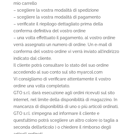
mio carrello
– scegliere la vostra modalità di spedizione
– scegliere la vostra modalità di pagamento
– verificate il riepilogo dettagliato prima della
conferma definitiva del vostro ordine
– una volta effettuato il pagamento, al vostro ordine
verrà assegnato un numero di ordine. Un e-mail di
conferma del vostro ordine vi verrà inviato all’indirizzo
indicato dal cliente.
Il cliente potrà consultare lo stato del suo ordine
accedendo al suo conto sul sito myarcol.com
Vi consigliamo di verificare attentamente il vostro
ordine una volta completato.
GTO s.r.l. darà esecuzione agli ordini ricevuti sul sito
internet, nel limite della disponibilità di magazzino. In
mancanza di disponibilità di uno o più articoli ordinati,
GTO s.r.l. s’impegna ad informare il cliente e
quest’ultimo potrà scegliere un altro colore (o taglia a
seconda dell’articolo ) o chiedere il rimborso degli