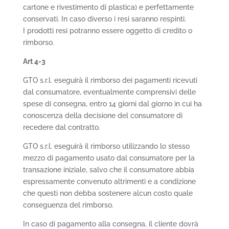
cartone e rivestimento di plastica) e perfettamente
conservati. In caso diverso i resi saranno respinti.
I prodotti resi potranno essere oggetto di credito o
rimborso.
Art 4-3
GTO s.r.l. eseguirà il rimborso dei pagamenti ricevuti
dal consumatore, eventualmente comprensivi delle
spese di consegna, entro 14 giorni dal giorno in cui ha
conoscenza della decisione del consumatore di
recedere dal contratto.
GTO s.r.l. eseguirà il rimborso utilizzando lo stesso
mezzo di pagamento usato dal consumatore per la
transazione iniziale, salvo che il consumatore abbia
espressamente convenuto altrimenti e a condizione
che questi non debba sostenere alcun costo quale
conseguenza del rimborso.
In caso di pagamento alla consegna, il cliente dovrà