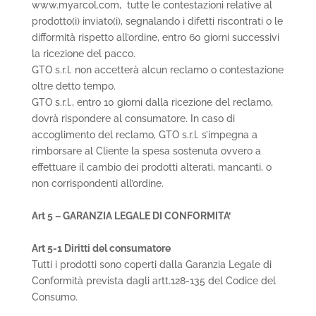
www.myarcol.com, tutte le contestazioni relative al
prodotto(i) inviato(i), segnalando i difetti riscontrati o le
difformità rispetto all’ordine, entro 60 giorni successivi
la ricezione del pacco.
GTO s.r.l. non accetterà alcun reclamo o contestazione
oltre detto tempo.
GTO s.r.l., entro 10 giorni dalla ricezione del reclamo,
dovrà rispondere al consumatore. In caso di
accoglimento del reclamo, GTO s.r.l. s’impegna a
rimborsare al Cliente la spesa sostenuta ovvero a
effettuare il cambio dei prodotti alterati, mancanti, o
non corrispondenti all’ordine.
Art 5 – GARANZIA LEGALE DI CONFORMITA’
Art 5-1 Diritti del consumatore
Tutti i prodotti sono coperti dalla Garanzia Legale di
Conformità prevista dagli artt.128-135 del Codice del
Consumo.