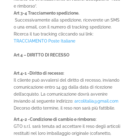
e rimborso”.
Art 3-4 Tracciamento spedizione.
Successivamente alla spedizione, riceverete un SMS
o una email, con il numero di tracking spedizione.
Ricerca il tuo tracking cliccando sui link:
TRACCIAMENTO Poste Italiane
Art 4 – DIRITTO DI RECESSO
Art 4-1 -Diritto di recesso:
Il cliente può avvalersi del diritto di recesso, inviando
comunicazione entro 14 gg dalla data di ricezione
dell’acquisto. La comunicazione dovrà avvenire
inviando
al seguente indirizzo:
arcolitalia@gmail.com
Decorso detto termine, il reso non sarà più fattibile.
Art 4-2 -Condizione di cambio e rimborso:
GTO s.r.l. sarà tenuta ad accettare il reso degli articoli
restituiti nel loro imballaggio originale (cofanetto,