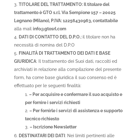
TITOLARE DEL TRATTAMENTO: Il titolare del
trattamento è GTO s.r.l. Via Sempione 157 – 20025
Legnano (Milano), P.IVA: 12256430963, contattabile
alla mail
info@gtosrl.com
DATI DI CONTATTO DEL D.P.O.:
il titolare non ha
necessità di nomina del D.P.O
FINALITÀ DI TRATTAMENTO DEI DATI E BASE
GIURIDICA
: Il trattamento dei Suoi dati, raccolti ed
archiviati in relazione alla compilazione del presente
form, ha come base giuridica il suo consenso ed è
effettuato per le seguenti finalità:
– Per acquisire e confermare il suo acquisto e
per fornire i servizi richiesti
– Per fornirle i servizi di assistenza e supporto
tecnico richiesto
– Iscrizione Newsletter
DESTINATARI DEI DATI
: Nei limiti pertinenti alle