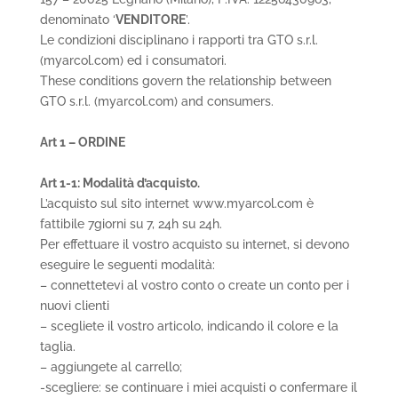
denominato ‘
VENDITORE
’.
Le condizioni disciplinano i rapporti tra GTO s.r.l.
(myarcol.com) ed i consumatori.
These conditions govern the relationship between
GTO s.r.l. (myarcol.com) and consumers.
Art 1 – ORDINE
Art 1-1: Modalità d’acquisto.
L’acquisto sul sito internet www.myarcol.com è
fattibile 7giorni su 7, 24h su 24h.
Per effettuare il vostro acquisto su internet, si devono
eseguire le seguenti modalità:
– connettetevi al vostro conto o create un conto per i
nuovi clienti
– scegliete il vostro articolo, indicando il colore e la
taglia.
– aggiungete al carrello;
-scegliere: se continuare i miei acquisti o confermare il