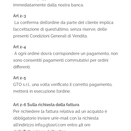
immediatamente dalla nostra banca.
Art 2-3
La conferma dell’ordine da parte del cliente implica
l’accettazione di quest’ultimo, senza riserve, delle
presenti Condizioni Generali di Vendita.
Art 2-4
A ogni ordine dovrà corrispondere un pagamento, non
sono consentiti pagamenti commutativi per ordini
differenti.
Art 2-5
GTO s.r.l., una volta verificato il corretto pagamento,
metterà in esecuzione l’ordine.
Art 2-6 Sulla richiesta della fattura
Per richiedere la fattura relativa ad un acquisto è
obbligatorio inviare un’e-mail con la richiesta
all’indirizzo info@gtosrl.com entro 48 ore