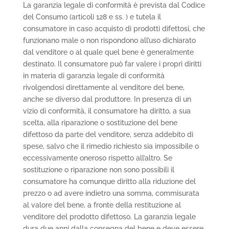
La garanzia legale di conformità è prevista dal Codice
del Consumo (articoli 128 e ss. ) e tutela il
consumatore in caso acquisto di prodotti difettosi, che
funzionano male o non rispondono all’uso dichiarato
dal venditore o al quale quel bene è generalmente
destinato. Il consumatore può far valere i propri diritti
in materia di garanzia legale di conformità
rivolgendosi direttamente al venditore del bene,
anche se diverso dal produttore. In presenza di un
vizio di conformità, il consumatore ha diritto, a sua
scelta, alla riparazione o sostituzione del bene
difettoso da parte del venditore, senza addebito di
spese, salvo che il rimedio richiesto sia impossibile o
eccessivamente oneroso rispetto all’altro. Se
sostituzione o riparazione non sono possibili il
consumatore ha comunque diritto alla riduzione del
prezzo o ad avere indietro una somma, commisurata
al valore del bene, a fronte della restituzione al
venditore del prodotto difettoso. La garanzia legale
dura due anni dalla consegna del bene e deve essere