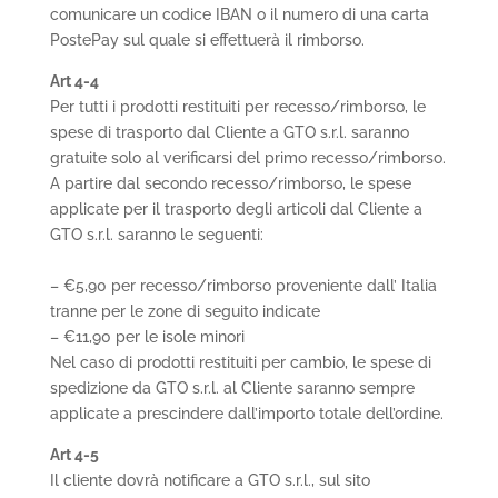
comunicare un codice IBAN o il numero di una carta
PostePay sul quale si effettuerà il rimborso.
Art 4-4
Per tutti i prodotti restituiti per recesso/rimborso, le
spese di trasporto dal Cliente a GTO s.r.l. saranno
gratuite solo al verificarsi del primo recesso/rimborso.
A partire dal secondo recesso/rimborso, le spese
applicate per il trasporto degli articoli dal Cliente a
GTO s.r.l. saranno le seguenti:
– €5,90 per recesso/rimborso proveniente dall’ Italia
tranne per le zone di seguito indicate
– €11,90 per le isole minori
Nel caso di prodotti restituiti per cambio, le spese di
spedizione da GTO s.r.l. al Cliente saranno sempre
applicate a prescindere dall’importo totale dell’ordine.
Art 4-5
Il cliente dovrà notificare a GTO s.r.l., sul sito