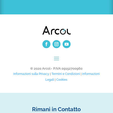
© 2020 Arcol– P.IVA 09152700960
Informazioni sulla Privacy
|
Termini e Condizioni
|
Informazioni
Legali
|
Cookies
Rimani in Contatto