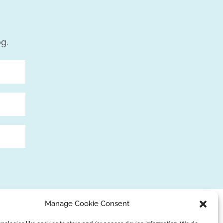
og.
Manage Cookie Consent